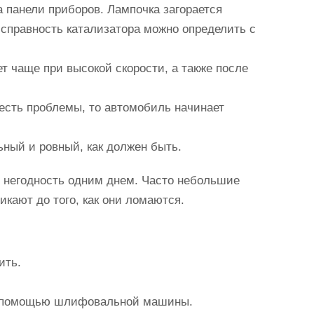
 панели приборов. Лампочка загорается
справность катализатора можно определить с
т чаще при высокой скорости, а также после
 есть проблемы, то автомобиль начинает
ьный и ровный, как должен быть.
в негодность одним днем. Часто небольшие
кают до того, как они ломаются.
ить.
с помощью шлифовальной машины.