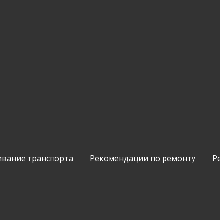
ивание транспорта
Рекомендации по ремонту
Р