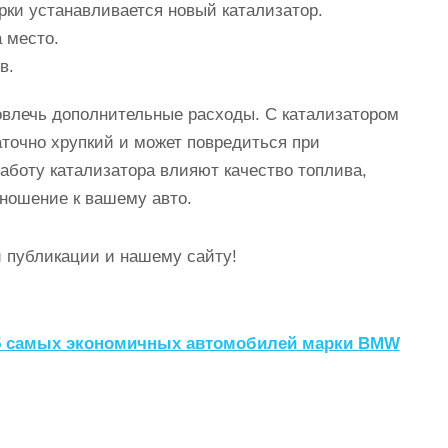
рки устанавливается новый катализатор.
 место.
в.
влечь дополнительные расходы. С катализатором
таточно хрупкий и может повредиться при
аботу катализатора влияют качество топлива,
ношение к вашему авто.
 публикации и нашему сайту!
5 самых экономичных автомобилей марки BMW