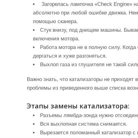
Загорелась лампочка «Check Engine» на
абсолютно при любой ошибке движка. Неи
помощью сканера.
Стук внизу, под днищем машины. Бывае
включения мотора.
Работа мотора не в полную силу. Когда
дергаться и хуже разгоняться.
Выхлоп газа из глушителя не такой сил
Важно знать, что катализаторы не приходят 
проблемы из приведенного выше списка возни
Этапы замены катализатора:
Разъемы лямбда-зонда нужно отсоедин
Вся выхлопная система снимается.
Вырезается поломанный катализатор 