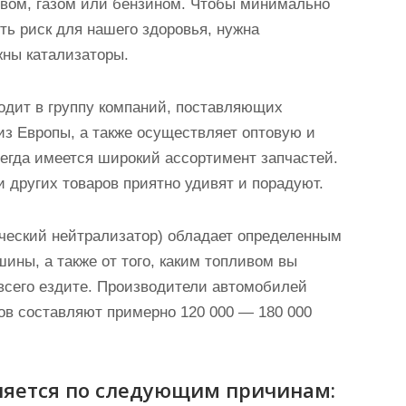
вом, газом или бензином. Чтобы минимально
ть риск для нашего здоровья, нужна
жны катализаторы.
одит в группу компаний, поставляющих
из Европы, а также осуществляет оптовую и
егда имеется широкий ассортимент запчастей.
и других товаров приятно удивят и порадуют.
ческий нейтрализатор) обладает определенным
шины, а также от того, каким топливом вы
 всего ездите. Производители автомобилей
ров составляют примерно 120 000 — 180 000
ляется по следующим причинам: