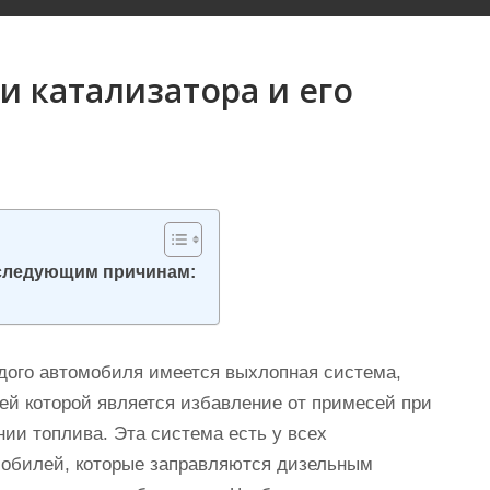
 катализатора и его
 следующим причинам:
дого автомобиля имеется выхлопная система,
ей которой является избавление от примесей при
нии топлива. Эта система есть у всех
обилей, которые заправляются дизельным