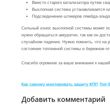
Вместо старого катализатора путем сва
Выхлопная система устанавливается на
Подсоединение штекеров лямбда-зондо
Сильный износ выхлопной системы может по
нужно обращаться аккуратно, так как он дос
случайном падении. Нужно помнить, что на р
состояние топливной системы и бережное от
Спасибо огромное за ваше внимание к нашей
Н
Как самому монтировать защиту КПП
Топ-
а
Добавить комментарий
в
и