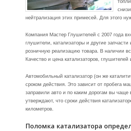
топли
снизи
нейтрализация этих примесей. Для этого ну
Компания Мастер Глушителей с 2007 года вх
глушители, катализаторы и другие запчасти 
розничную реализацию товара. В наличии вс
Качество и цена катализаторов, глушителей 
Автомобильный катализатор (он же каталити
сроком действия. Это зависит от пробега ма
заправили авто и по каким дорогам вы чаще
утверждают, что сроки действия катализато
километров.
Поломка катализатора опреде