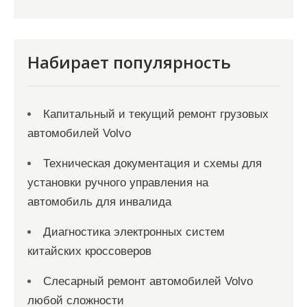
и
с
я
Набирает популярность
м
Капитальный и текущий ремонт грузовых
автомобилей Volvo
Техническая документация и схемы для
установки ручного управления на
автомобиль для инвалида
Диагностика электронных систем
китайских кроссоверов
Слесарный ремонт автомобилей Volvo
любой сложности