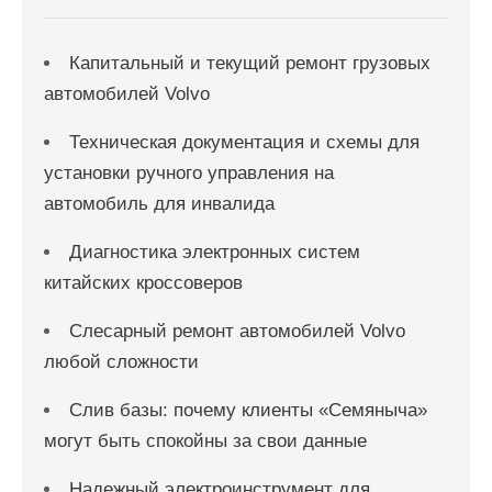
я
м
Капитальный и текущий ремонт грузовых
автомобилей Volvo
Техническая документация и схемы для
установки ручного управления на
автомобиль для инвалида
Диагностика электронных систем
китайских кроссоверов
Слесарный ремонт автомобилей Volvo
любой сложности
Слив базы: почему клиенты «Семяныча»
могут быть спокойны за свои данные
Надежный электроинструмент для