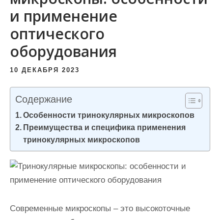
и
и применение
м
оптического
о
оборудования
м
у
10 ДЕКАБРЯ 2023
Содержание
Особенности тринокулярных микроскопов
Преимущества и специфика применения
тринокулярных микроскопов
Современные микроскопы – это высокоточные