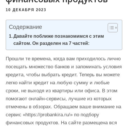
и
10 ДЕКАБРЯ 2023
м
о
Содержание
м
у
Давайте поближе познакомимся с этим
сайтом. Он разделен на 7 частей:
Прошли те времена, когда вам приходилось лично
посещать множество банков и запоминать условия
кредита, чтобы выбрать кредит. Теперь вы можете
легко найти кредит на любую сумму и любые
сроки, не выходя из квартиры или офиса. В этом
помогают онлайн-сервисы, лучшие из которых
отмечены в обзорах. Обращаем ваше внимание на
сервис «https://probankira.ru/» по подбору
финансовых продуктов. На сайте размещена вся