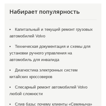
п
и
Набирает популярность
с
я
Капитальный и текущий ремонт грузовых
м
автомобилей Volvo
Техническая документация и схемы для
установки ручного управления на
автомобиль для инвалида
Диагностика электронных систем
китайских кроссоверов
Слесарный ремонт автомобилей Volvo
любой сложности
Слив базы: почему клиенты «Семяныча»