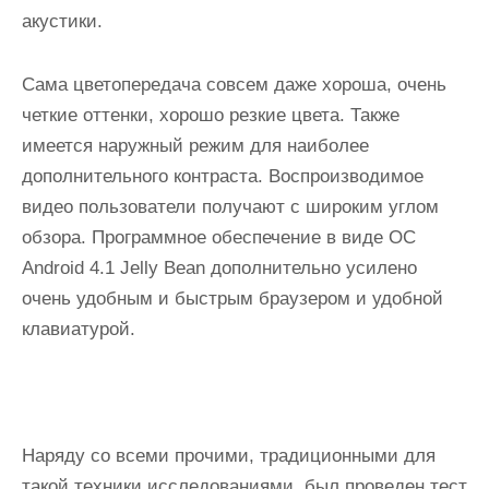
акустики.
Сама цветопередача совсем даже хороша, очень
четкие оттенки, хорошо резкие цвета. Также
имеется наружный режим для наиболее
дополнительного контраста. Воспроизводимое
видео пользователи получают с широким углом
обзора. Программное обеспечение в виде ОС
Аndrоid 4.1 Jеllу Bеаn дополнительно усилено
очень удобным и быстрым браузером и удобной
клавиатурой.
Наряду со всеми прочими, традиционными для
такой техники исследованиями, был проведен тест