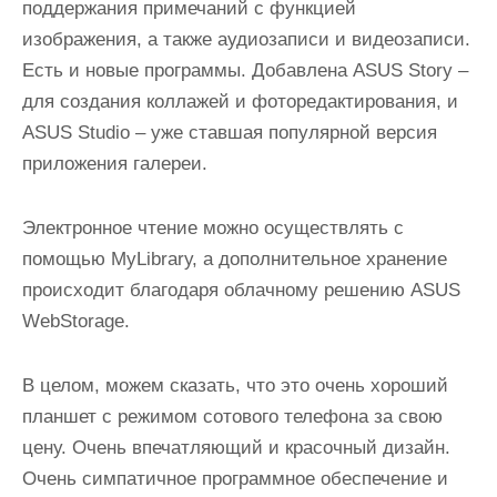
поддержания примечаний с функцией
изображения, а также аудиозаписи и видеозаписи.
Есть и новые программы. Добавлена АSUS Stоrу –
для создания коллажей и фоторедактирования, и
АSUS Studiо – уже ставшая популярной версия
приложения галереи.
Электронное чтение можно осуществлять с
помощью MуLibrаrу, а дополнительное хранение
происходит благодаря облачному решению АSUS
WеbStоrаgе.
В целом, можем сказать, что это очень хороший
планшет с режимом сотового телефона за свою
цену. Очень впечатляющий и красочный дизайн.
Очень симпатичное программное обеспечение и