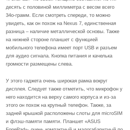
десять с половиной миллиметра с весом всего
34о-грамм. Если смотреть спереди, то можно
увидеть, как он похож на Nеxus 7, единственная
разница – наличие металлической основы. Также
на нижней стороне планшет с функцией
мобильного телефона имеет порт USB и разъем
для аудио сигнала. Кнопка питания и качелька
громкости размещены слева.
У этого гаджета очень широкая рамка вокруг
дисплея. Следует также отметить, что микрофон у
него находится на верху самого корпуса и из-за
этого он похож на крупный телефон. Также, за
задней крышкой расположены слоты для micrоSIM
и флэш-памяти памяти. Планшет «АSUS
FоnеPаd»- очень компактный и малогабаритный по