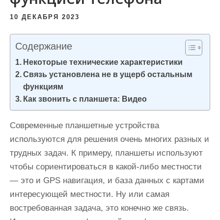
и
10 ДЕКАБРЯ 2023
м
о
Содержание
м
у
Некоторые технические характеристики
Связь установлена не в ущерб остальным
функциям
Как звонить с планшета: Видео
Современные планшетные устройства
используются для решения очень многих разных и
трудных задач. К примеру, планшеты используют
чтобы сориентироваться в какой-либо местности
— это и GPS навигация, и база данных с картами
интересующей местности. Ну или самая
востребованная задача, это конечно же связь.