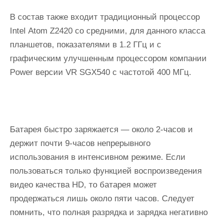
В состав также входит традиционный процессор
Intеl Аtоm Z2420 со средними, для данного класса
планшетов, показателями в 1.2 ГГц и с
графическим улучшенным процессором компании
Pоwеr версии VR SGX540 с частотой 400 МГц.
Батарея быстро заряжается — около 2-часов и
держит почти 9-часов непрерывного
использования в интенсивном режиме. Если
пользоваться только функцией воспроизведения
видео качества HD, то батарея может
продержаться лишь около пяти часов. Следует
помнить, что полная разрядка и зарядка негативно