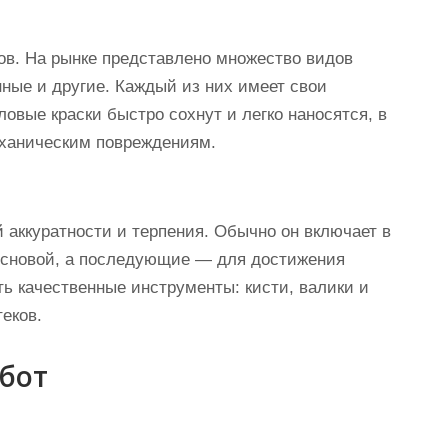
в. На рынке представлено множество видов
нные и другие. Каждый из них имеет свои
овые краски быстро сохнут и легко наносятся, в
еханическим повреждениям.
 аккуратности и терпения. Обычно он включает в
 основой, а последующие — для достижения
ть качественные инструменты: кисти, валики и
еков.
бот