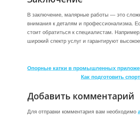
В заключение, малярные работы — это слож
внимания к деталям и профессионализма. Ес
стоит обратиться к специалистам. Например
широкий спектр услуг и гарантируют высокое
Н
Опорные катки в промышленных приложени
а
Как подготовить спо
в
Добавить комментарий
и
г
Для отправки комментария вам необходимо
а
ц