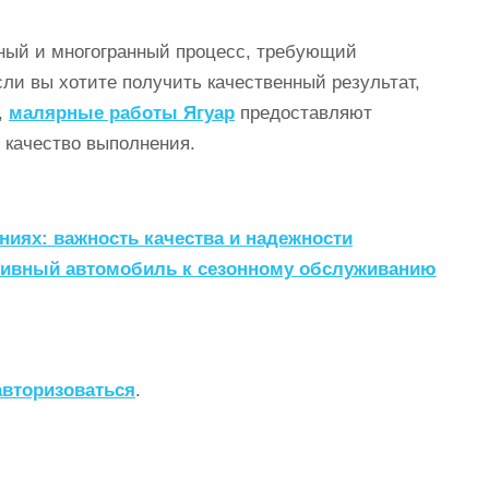
ный и многогранный процесс, требующий
ли вы хотите получить качественный результат,
,
малярные работы Ягуар
предоставляют
 качество выполнения.
ях: важность качества и надежности
ртивный автомобиль к сезонному обслуживанию
авторизоваться
.