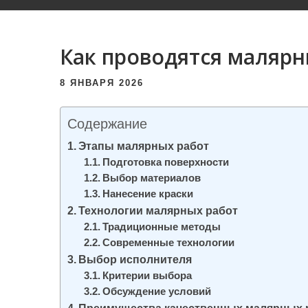
и
м
о
Как проводятся малярн
м
8 ЯНВАРЯ 2026
у
Содержание
Этапы малярных работ
Подготовка поверхности
Выбор материалов
Нанесение краски
Технологии малярных работ
Традиционные методы
Современные технологии
Выбор исполнителя
Критерии выбора
Обсуждение условий