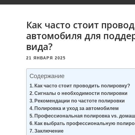
и
м
о
Как часто стоит прово
м
автомобиля для подде
у
вида?
21 ЯНВАРЯ 2025
Содержание
Как часто стоит проводить полировку?
Сигналы о необходимости полировки
Рекомендации по частоте полировки
Полировка и уход за автомобилем
Профессиональная полировка vs. дома
Как выбрать профессиональную полиро
Заключение