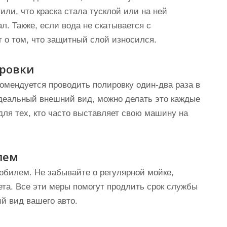
или, что краска стала тусклой или на ней
л. Также, если вода не скатывается с
ит о том, что защитный слой износился.
ировки
мендуется проводить полировку один-два раза в
идеальный внешний вид, можно делать это каждые
для тех, кто часто выставляет свою машину на
лем
обилем. Не забывайте о регулярной мойке,
ета. Все эти меры помогут продлить срок службы
й вид вашего авто.