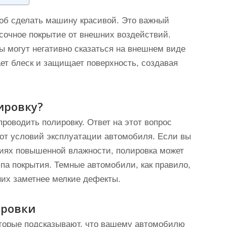
об сделать машину красивой. Это важный
асочное покрытие от внешних воздействий.
ы могут негативно сказаться на внешнем виде
ет блеск и защищает поверхность, создавая
ировку?
проводить полировку. Ответ на этот вопрос
 от условий эксплуатации автомобиля. Если вы
виях повышенной влажности, полировка может
ипа покрытия. Темные автомобили, как правило,
 них заметнее мелкие дефекты.
ировки
которые подсказывают, что вашему автомобилю