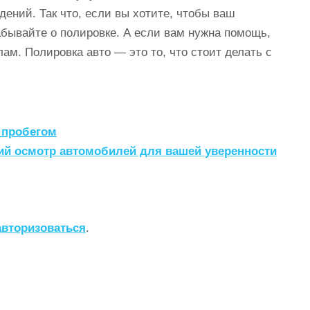
ений. Так что, если вы хотите, чтобы ваш
абывайте о полировке. А если вам нужна помощь,
ам. Полировка авто — это то, что стоит делать с
 пробегом
ий осмотр автомобилей для вашей уверенности
авторизоваться
.