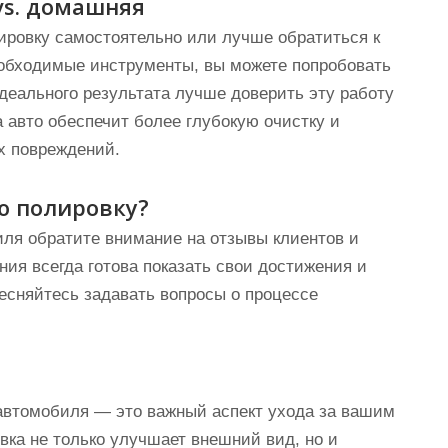
vs. домашняя
лировку самостоятельно или лучше обратиться к
еобходимые инструменты, вы можете попробовать
деального результата лучше доверить эту работу
авто обеспечит более глубокую очистку и
х повреждений.
ю полировку?
ля обратите внимание на отзывы клиентов и
ия всегда готова показать свои достижения и
тесняйтесь задавать вопросы о процессе
 автомобиля — это важный аспект ухода за вашим
вка не только улучшает внешний вид, но и