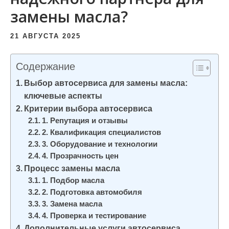
и
замены масла?
м
о
21 АВГУСТА 2025
м
у
Содержание
Выбор автосервиса для замены масла:
ключевые аспекты
Критерии выбора автосервиса
1. Репутация и отзывы
2. Квалификация специалистов
3. Оборудование и технологии
4. Прозрачность цен
Процесс замены масла
1. Подбор масла
2. Подготовка автомобиля
3. Замена масла
4. Проверка и тестирование
Дополнительные услуги автосервиса