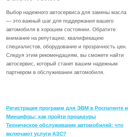
Выбор надежного автосервиса для замены масла
— это важный шаг для поддержания вашего
автомобиля в хорошем состоянии. Обратите
внимание на репутацию, квалификацию
специалистов, оборудование и прозрачность цен.
Следуя этим рекомендациям, вы сможете найти
автосервис, который станет вашим надежным
партнером в обслуживании автомобиля.
Н
Регистрация программ для ЭВМ в Роспатенте и
а
Минцифры: как пройти процедуры
Техническое обслуживание автомобилей: что
в
включают услуги АЗС?