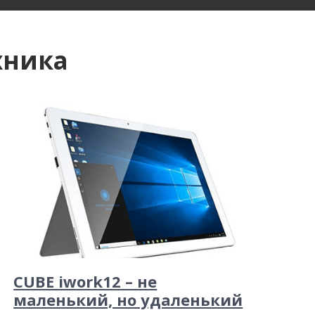
хника
CUBE iwork12 – не
маленький, но удаленький